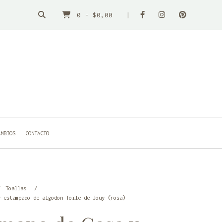
0
-
$0,00
AMBIOS
CONTACTO
Toallas
y estampado de algodon Toile de Jouy (rosa)