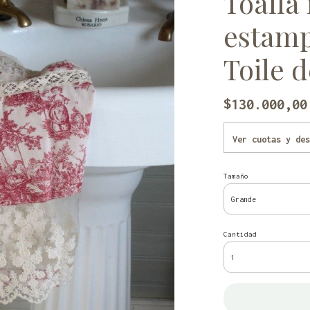
Toalla
estamp
Toile d
$130.000,00
Ver cuotas y des
Tamaño
Cantidad