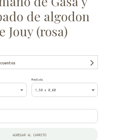
 mano de Gasa y
ado de algodon
e Jouy (rosa)
cuentos
Medida
AGREGAR AL CARRITO