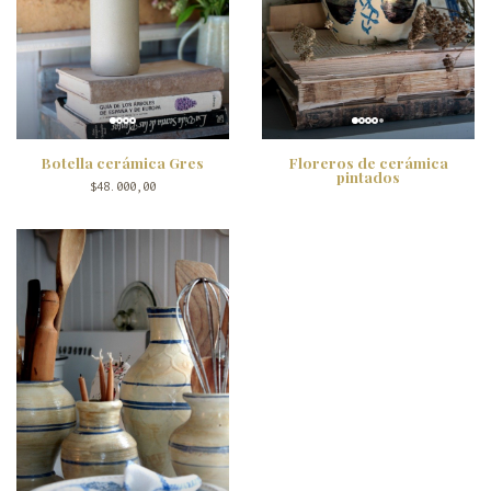
Botella cerámica Gres
Floreros de cerámica
pintados
$48.000,00