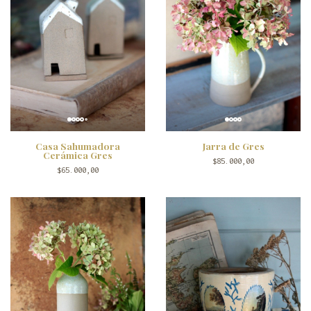
Casa Sahumadora
Jarra de Gres
Cerámica Gres
$85.000,00
$65.000,00