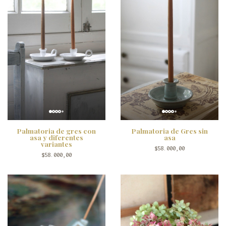
Palmatoria de gres con
Palmatoria de Gres sin
asa y diferentes
asa
variantes
$58.000,00
$58.000,00