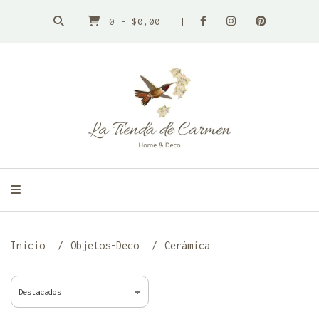
0
-
$0,00
Inicio
Objetos-Deco
Cerámica