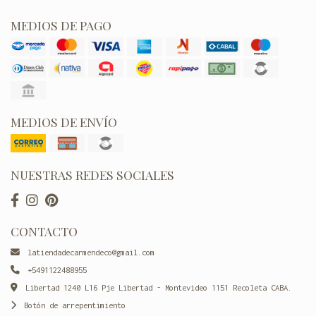
MEDIOS DE PAGO
MEDIOS DE ENVÍO
NUESTRAS REDES SOCIALES
CONTACTO
latiendadecarmendeco@gmail.com
+5491122488955
Libertad 1240 L16 Pje Libertad - Montevideo 1151 Recoleta CABA.
Botón de arrepentimiento