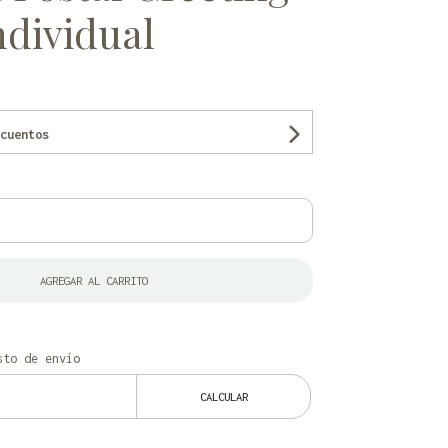
ndividual
cuentos
AGREGAR AL CARRITO
to de envío
CALCULAR