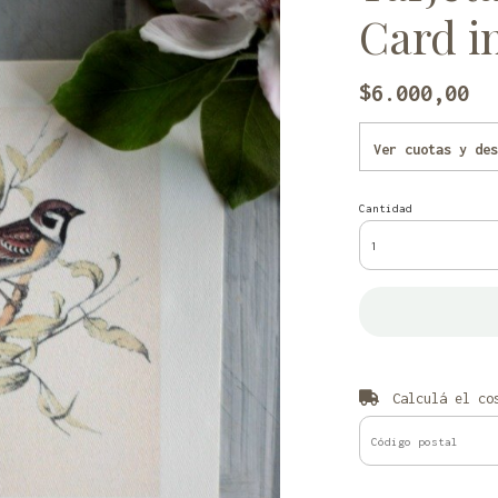
Card i
$6.000,00
Ver cuotas y des
Cantidad
Calculá el cos