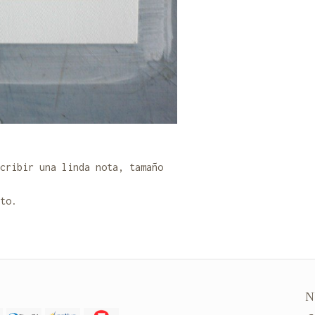
cribir una linda nota, tamaño
to.
N