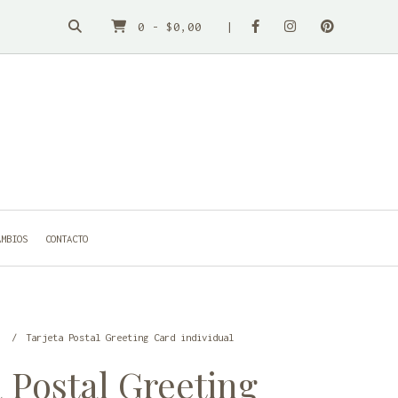
0
-
$0,00
AMBIOS
CONTACTO
a
Tarjeta Postal Greeting Card individual
a Postal Greeting