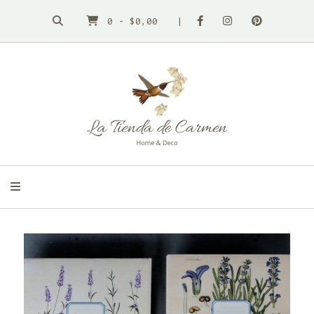
0
-
$0,00