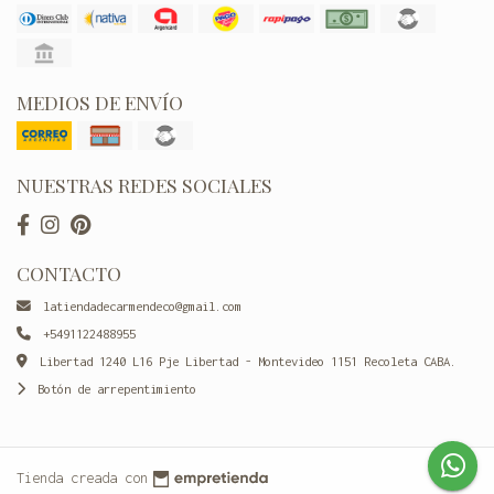
MEDIOS DE ENVÍO
NUESTRAS REDES SOCIALES
CONTACTO
latiendadecarmendeco@gmail.com
+5491122488955
Libertad 1240 L16 Pje Libertad - Montevideo 1151 Recoleta CABA.
Botón de arrepentimiento
Tienda creada con