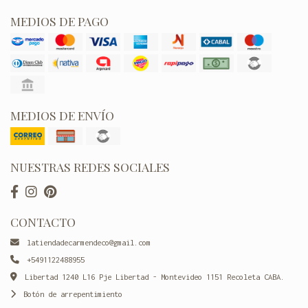
MEDIOS DE PAGO
MEDIOS DE ENVÍO
NUESTRAS REDES SOCIALES
CONTACTO
latiendadecarmendeco@gmail.com
+5491122488955
Libertad 1240 L16 Pje Libertad - Montevideo 1151 Recoleta CABA.
Botón de arrepentimiento