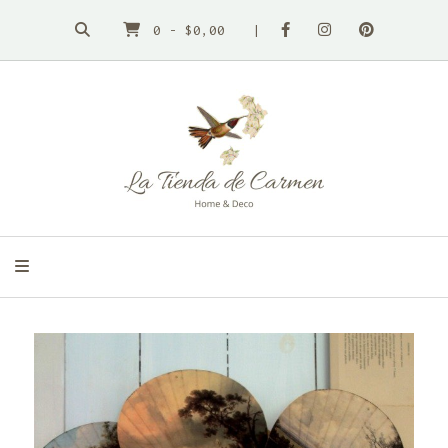
0
-
$0,00