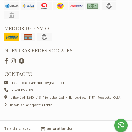
MEDIOS DE ENVÍO
NUESTRAS REDES SOCIALES
CONTACTO
latiendadecarmendeco@gmail.com
+5491122488955
Libertad 1240 L16 Pje Libertad - Montevideo 1151 Recoleta CABA.
Botón de arrepentimiento
Tienda creada con