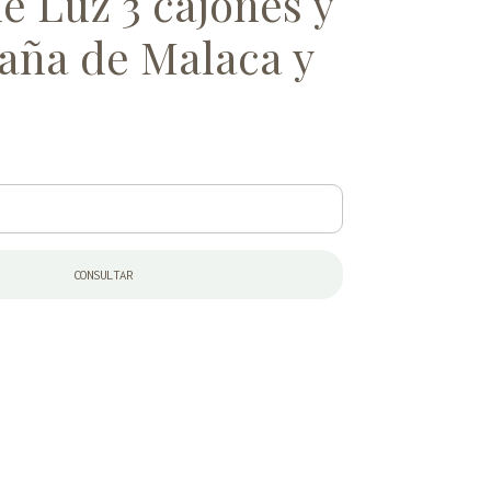
e Luz 3 cajones y
Caña de Malaca y
CONSULTAR