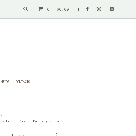
0
-
$0,00
AMBIOS
CONTACTO
s y tiret. Caña de Malaca y Rafia