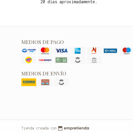
20 días aproximadamente.
MEDIOS DE PAGO
MEDIOS DE ENVÍO
Tienda creada con