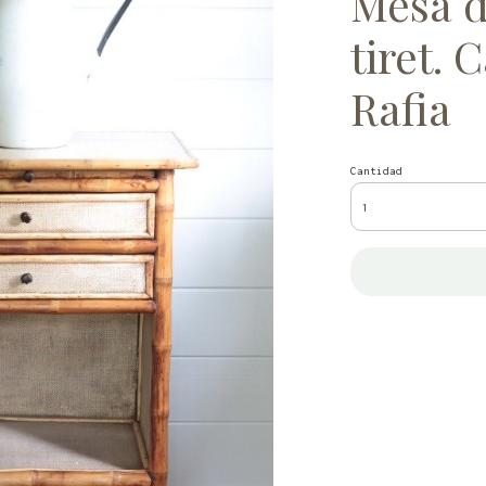
Mesa d
tiret. 
Rafia
Cantidad