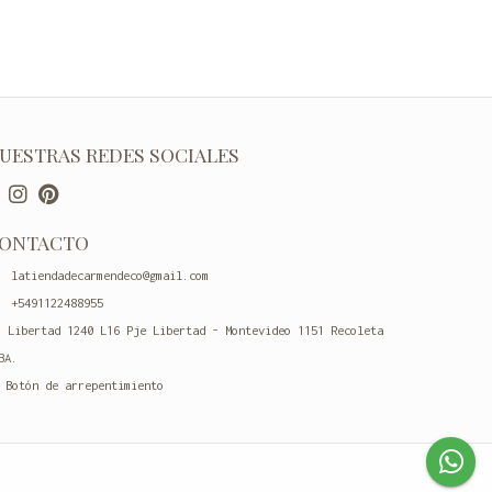
UESTRAS REDES SOCIALES
ONTACTO
latiendadecarmendeco@gmail.com
+5491122488955
Libertad 1240 L16 Pje Libertad - Montevideo 1151 Recoleta
BA.
Botón de arrepentimiento