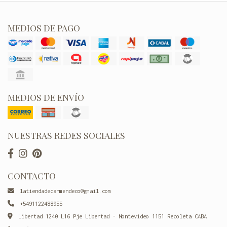
MEDIOS DE PAGO
MEDIOS DE ENVÍO
NUESTRAS REDES SOCIALES
CONTACTO
latiendadecarmendeco@gmail.com
+5491122488955
Libertad 1240 L16 Pje Libertad - Montevideo 1151 Recoleta CABA.