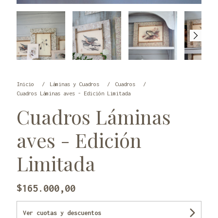
Inicio
Láminas y Cuadros
Cuadros
Cuadros Láminas aves - Edición Limitada
Cuadros Láminas
aves - Edición
Limitada
$165.000,00
Ver cuotas y descuentos