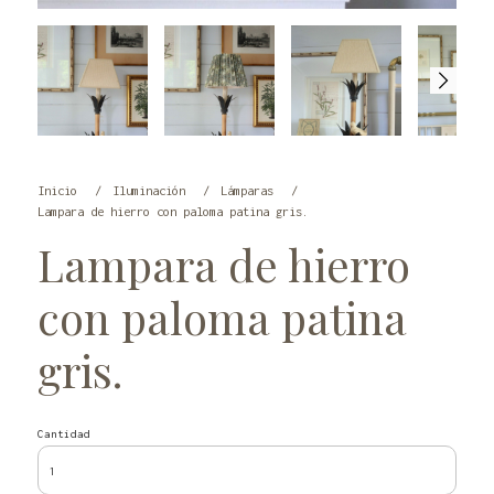
Inicio
Iluminación
Lámparas
Lampara de hierro con paloma patina gris.
Lampara de hierro
con paloma patina
gris.
Cantidad